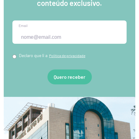
conteúdo exclusivo.
Email
Declaro que li a
Política de privacidade
Quero receber