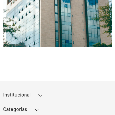
Institucional
Missão, Visão e Valores
Categorias
Filosofia e História