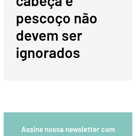
cabeça e
pescoço não
devem ser
ignorados
Assine nossa newsletter com