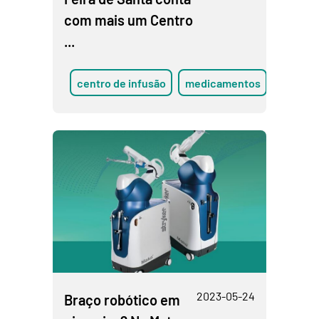
com mais um Centro
...
centro de infusão
medicamentos
2023-05-24
Braço robótico em