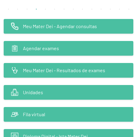
Meu Mater Dei - Agendar consultas
Agendar exames
Meu Mater Dei - Resultados de exames
Unidades
Fila virtual
Diploma Digital - Ista Mater Dei