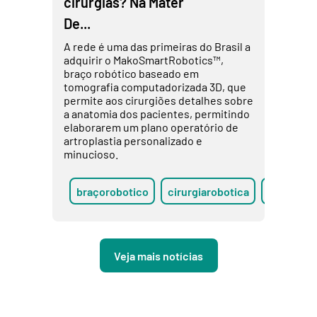
cirurgias? Na Mater
De...
A rede é uma das primeiras do Brasil a
adquirir o MakoSmartRobotics™,
braço robótico baseado em
tomografia computadorizada 3D, que
permite aos cirurgiões detalhes sobre
a anatomia dos pacientes, permitindo
elaborarem um plano operatório de
artroplastia personalizado e
minucioso.
braçorobotico
cirurgiarobotica
minimame
Veja mais notícias