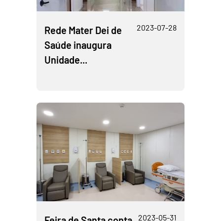
2023-07-28
Rede Mater Dei de
Saúde inaugura
Unidade...
2023-05-31
Feira de Santa conta