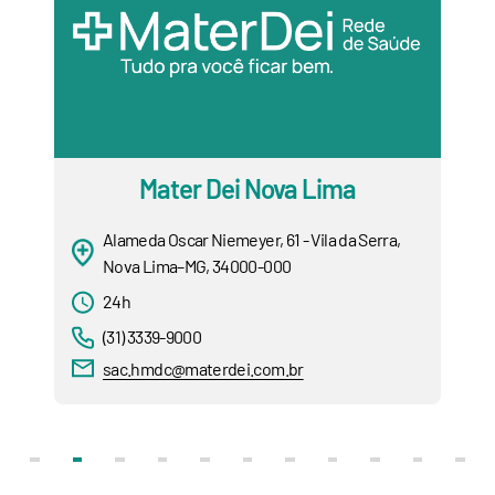
Mater Dei Nova Lima
Alameda Oscar Niemeyer, 61 - Vila da Serra,
Nova Lima–MG, 34000-000
24h
(31) 3339-9000
sac.hmdc@materdei.com.br