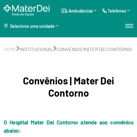
Ambulâncias
Telefones
Selecione uma unidade
HOME
INSTITUCIONAL
CONVENIOS MATER DEI CONTORNO
Convênios | Mater Dei
Contorno
O Hospital Mater Dei Contorno atende aos convênios
abaixo: